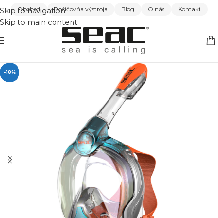
Obchod
Požičovňa výstroja
Blog
O nás
Kontakt
Skip to navigation
Skip to main content
-18%