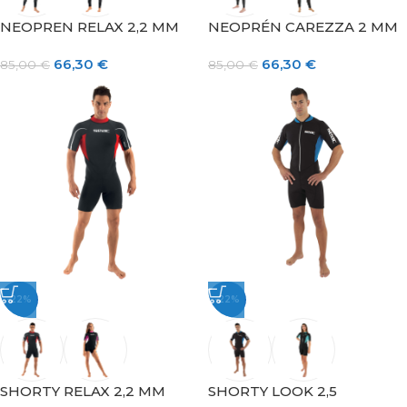
NEOPREN RELAX 2,2 MM
NEOPRÉN CAREZZA 2 MM
66,30
€
66,30
€
85,00
€
85,00
€
-22%
-22%
SHORTY RELAX 2,2 MM
SHORTY LOOK 2,5