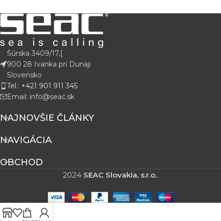
Šúrska 3409/17,[
900 28 Ivanka pri Dunaji
Slovensko
Tel.: +421 901 911 345
Email: info@seac.sk
NAJNOVŠIE ČLÁNKY
NAVIGÁCIA
OBCHOD
2024
SEAC Slovakia, s.r.o.
.