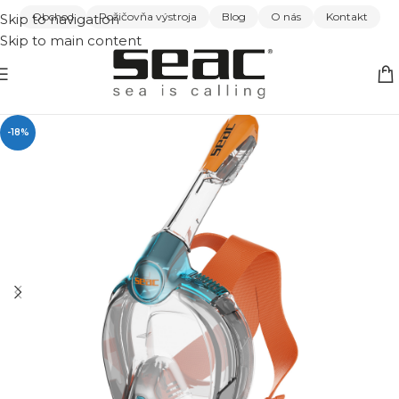
Obchod
Požičovňa výstroja
Blog
O nás
Kontakt
Skip to navigation
Skip to main content
-18%