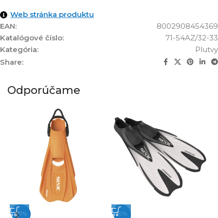
Web stránka produktu
EAN:
8002908454369
Katalógové číslo:
71-54AZ/32-33
Kategória:
Plutvy
Share:
Odporúčame
-20%
-10%