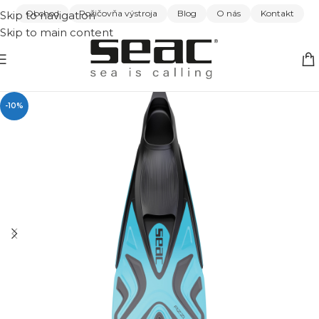
Obchod
Požičovňa výstroja
Blog
O nás
Kontakt
Skip to navigation
Skip to main content
-10%