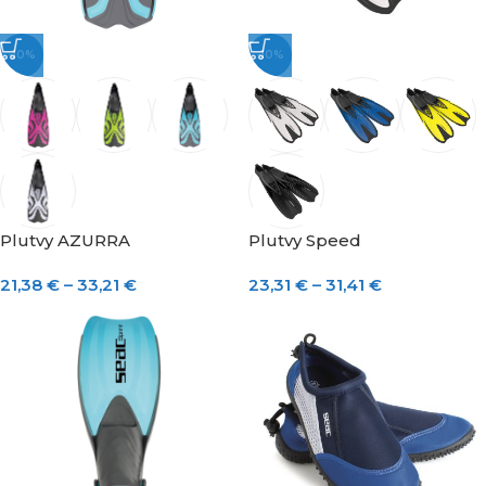
-10%
-10%
Plutvy AZURRA
Plutvy Speed
21,38
€
–
33,21
€
23,31
€
–
31,41
€