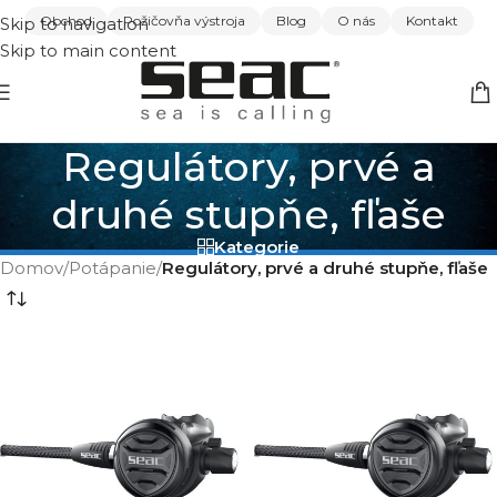
Obchod
Požičovňa výstroja
Blog
O nás
Kontakt
Skip to navigation
Skip to main content
Regulátory, prvé a
druhé stupňe, fľaše
Kategorie
Domov
/
Potápanie
/
Regulátory, prvé a druhé stupňe, fľaše