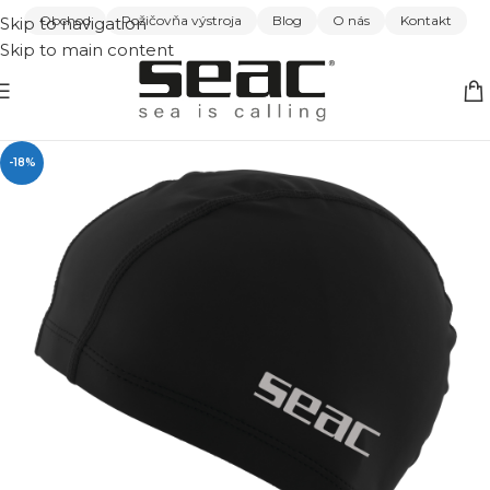
Obchod
Požičovňa výstroja
Blog
O nás
Kontakt
Skip to navigation
Skip to main content
-18%