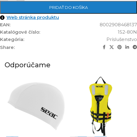
PRIDAŤ DO KOŠÍKA
Web stránka produktu
EAN:
8002908468137
Katalógové číslo:
152-80N
Kategória:
Príslušenstvo
Share:
Odporúčame