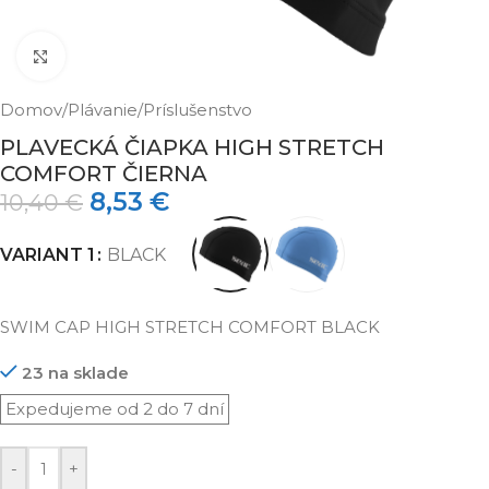
Klikni pre zväčšenie
Domov
/
Plávanie
/
Príslušenstvo
PLAVECKÁ ČIAPKA HIGH STRETCH
COMFORT ČIERNA
8,53
€
10,40
€
VARIANT 1
BLACK
SWIM CAP HIGH STRETCH COMFORT BLACK
23 na sklade
-
+