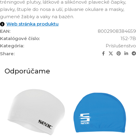
tréningové plutvy, látkové a silikónové plavecké čiapky,
plavky, štuple do nosa a uší, plávanie okuliare a masky,
gumené žabky a vaky na bazén.
Web stránka produktu
EAN:
8002908384659
Katalógové číslo:
152-7B
Kategória:
Príslušenstvo
Share:
Odporúčame