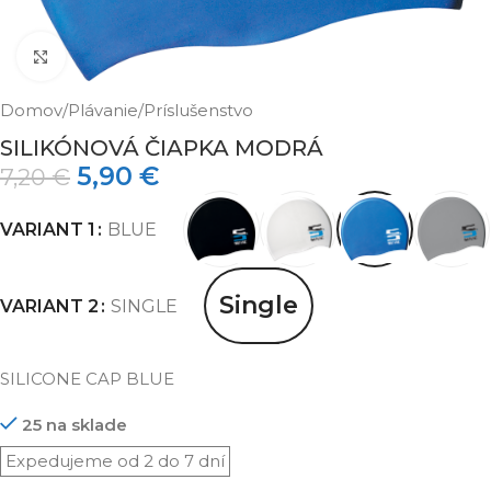
Klikni pre zväčšenie
Domov
/
Plávanie
/
Príslušenstvo
SILIKÓNOVÁ ČIAPKA MODRÁ
5,90
€
7,20
€
VARIANT 1
BLUE
Single
VARIANT 2
SINGLE
SILICONE CAP BLUE
25 na sklade