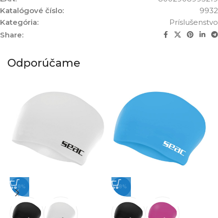
Katalógové číslo:
9932
Kategória:
Príslušenstvo
Share:
Odporúčame
-18%
-18%