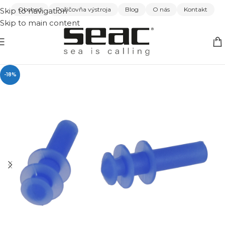
Obchod
Požičovňa výstroja
Blog
O nás
Kontakt
Skip to navigation
Skip to main content
-18%