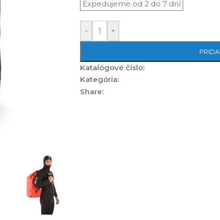
-
+
PRIDA
Katalógové číslo:
Kategória:
Share: