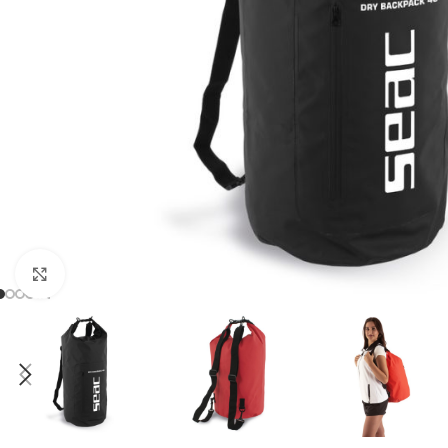
Klikni pre zväčšenie