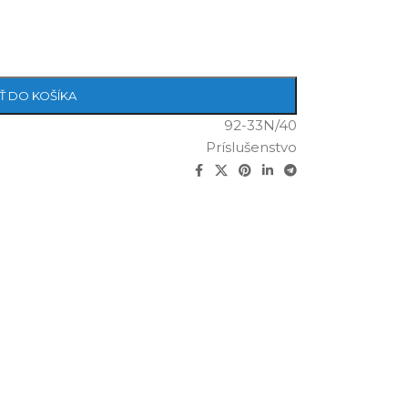
Ť DO KOŠÍKA
92-33N/40
Príslušenstvo