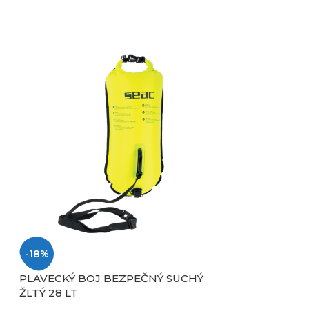
-18%
-18%
PLAVECKÝ BOJ BEZPEČNÝ SUCHÝ
ŽLTÝ 28 LT