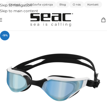
Obchod
Požičovňa výstroja
Blog
O nás
Kontakt
Skip to navigation
Skip to main content
-18%