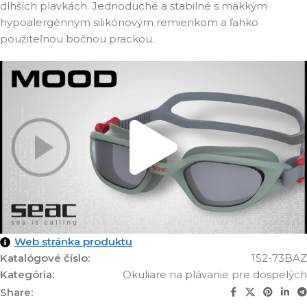
dlhších plavkách. Jednoduché a stabilné s mäkkým
hypoalergénnym silikónovým remienkom a ľahko
použiteľnou bočnou prackou.
Web stránka produktu
Katalógové číslo:
152-73BAZ
Kategória:
Okuliare na plávanie pre dospelých
Share: