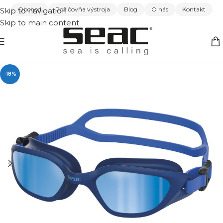
Obchod
Požičovňa výstroja
Blog
O nás
Kontakt
Skip to navigation
Skip to main content
-18%