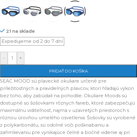
21 na sklade
-
+
PRIDAŤ DO KOŠÍKA
SEAC MOOD sú plavecké okuliare určené pre
príležitostných a pravidelných plavcov, ktorí hľadajú výkon
bez toho, aby zabúdali na pohodlie. Okuliare Moods sú
dostupné so šošovkami rôznych farieb, ktoré zabezpečujú
maximálnu viditeľnosť, najmä v uzavretých priestoroch s
rôznou úrovňou umelého osvetlenia. Šošovky sú vyrobené
z polykarbonátu, sú odolné voči poškriabaniu a
zahmlievaniu pre vynikajúce čelné a bočné videnie aj pri