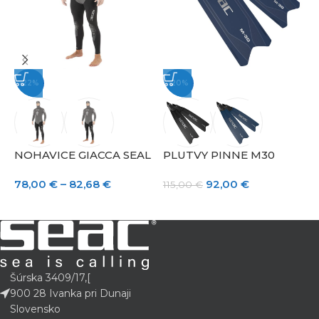
-22%
-20%
9
NOHAVICE GIACCA SEAL
PLUTVY PINNE M30
78,00
€
–
82,68
€
92,00
€
115,00
€
Šúrska 3409/17,[
900 28 Ivanka pri Dunaji
Slovensko