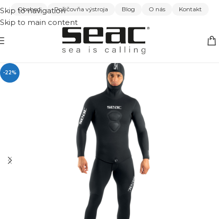
Obchod
Požičovňa výstroja
Blog
O nás
Kontakt
Skip to navigation
Skip to main content
-22%