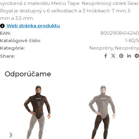
vyrobená z materiálu Melco Tape. Neoprénový oblek Seac
Royal je dostupný v 6 veľkostiach a 3 hrúbkach: 7 mm, 5
mm a 3,5 mm.
Web stránka produktu
EAN:
8002908414240
Katalógové číslo:
1-82/S
Kategórie:
Neoprény
,
Neoprény
Share:
Odporúčame