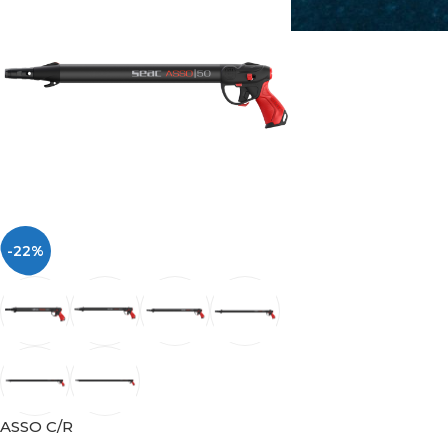
-22%
ASSO C/R