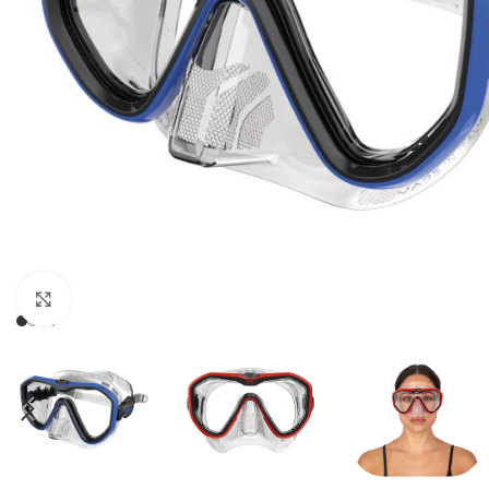
Klikni pre zväčšenie