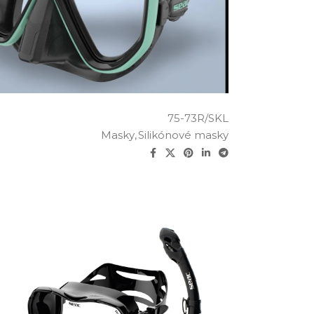
75-73R/SKL
Masky
,
Silikónové masky