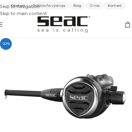
Obchod
Požičovňa výstroja
Blog
O nás
Kontakt
Skip to navigation
Skip to main content
-22%