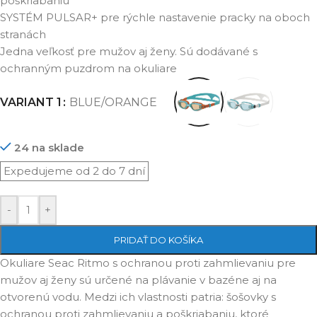
poškriabaniu
SYSTÉM PULSAR+ pre rýchle nastavenie pracky na oboch
stranách
Jedna veľkosť pre mužov aj ženy. Sú dodávané s
ochranným puzdrom na okuliare
VARIANT 1
BLUE/ORANGE
24 na sklade
-
+
PRIDAŤ DO KOŠÍKA
Okuliare Seac Ritmo s ochranou proti zahmlievaniu pre
mužov aj ženy sú určené na plávanie v bazéne aj na
otvorenú vodu. Medzi ich vlastnosti patria: šošovky s
ochranou proti zahmlievaniu a poškriabaniu, ktoré