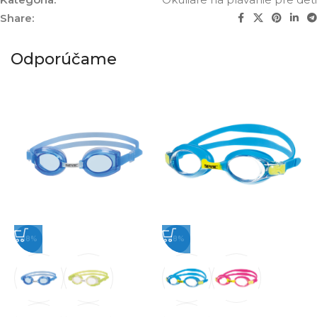
Share:
Odporúčame
-18%
-18%