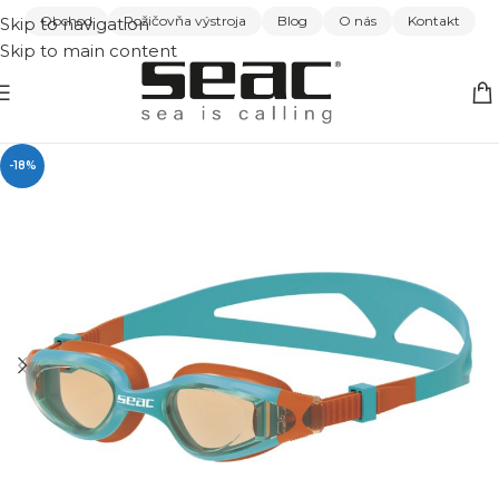
Obchod
Požičovňa výstroja
Blog
O nás
Kontakt
Skip to navigation
Skip to main content
-18%