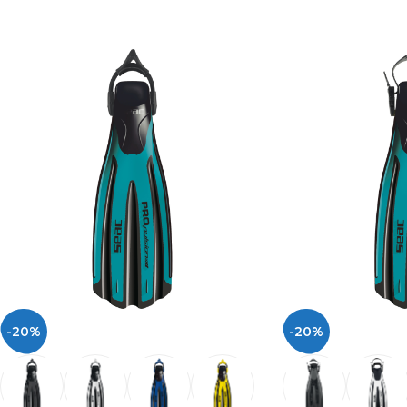
-20%
-20%