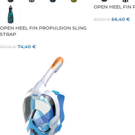
OPEN HEEL FIN
66,40
€
83,00
€
OPEN HEEL FIN PROPULSION SLING
STRAP
74,40
€
93,00
€