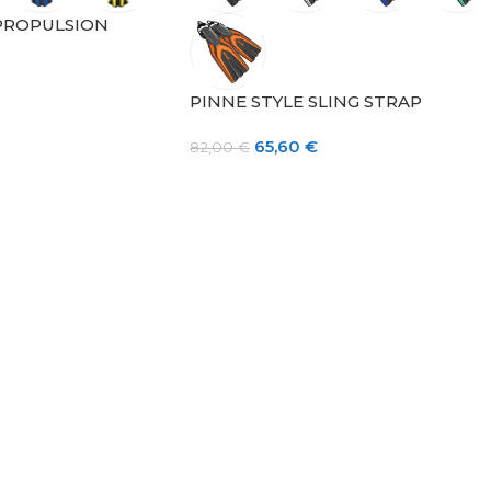
 PROPULSION
PINNE STYLE SLING STRAP
65,60
€
82,00
€