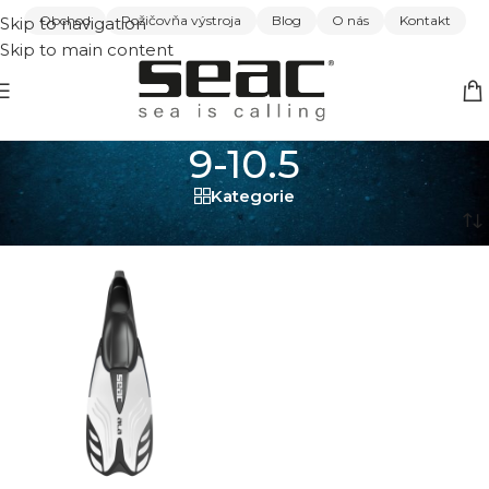
Obchod
Požičovňa výstroja
Blog
O nás
Kontakt
Skip to navigation
Skip to main content
9-10.5
Kategorie
Domov
/
9-10.5