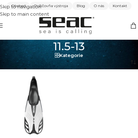
Obchod
Požičovňa výstroja
Blog
O nás
Kontakt
Skip to navigation
Skip to main content
11.5-13
Kategorie
Domov
/
11.5-13