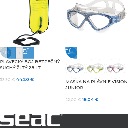
-
+
-18%
-18%
PLAVECKÝ BOJ BEZPEČNÝ
SUCHÝ ŽLTÝ 28 LT
44,20
€
53,90
€
MASKA NA PLÁVNIE VISION
JUNIOR
18,04
€
22,00
€