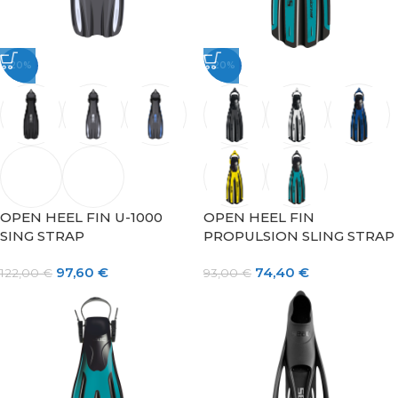
-20%
-20%
OPEN HEEL FIN U-1000
OPEN HEEL FIN
SING STRAP
PROPULSION SLING STRAP
97,60
€
74,40
€
122,00
€
93,00
€