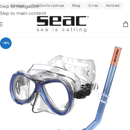
Obchod
Požičovňa výstroja
Blog
O nás
Kontakt
Skip to navigation
Skip to main content
-18%