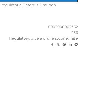
 regulátor a Octopus 2. stupeň
8002908002362
236
Regulátory, prvé a druhé stupňe, fľaše