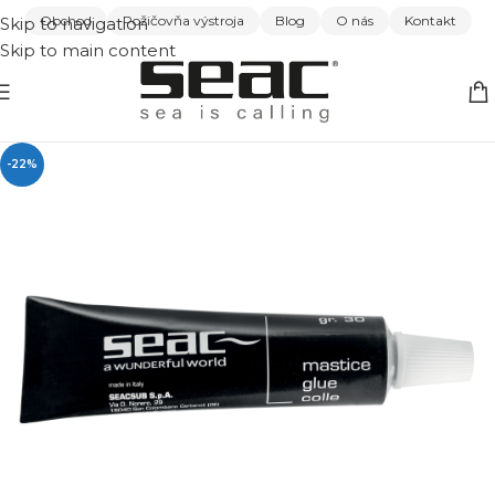
Obchod
Požičovňa výstroja
Blog
O nás
Kontakt
Skip to navigation
Skip to main content
-22%