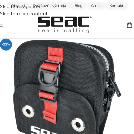
Obchod
Požičovňa výstroja
Blog
O nás
Kontakt
Skip to navigation
Skip to main content
-22%