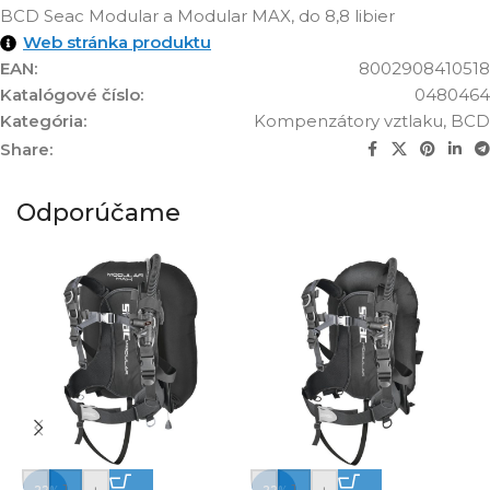
BCD Seac Modular a Modular MAX, do 8,8 libier
Web stránka produktu
EAN:
8002908410518
Katalógové číslo:
0480464
Kategória:
Kompenzátory vztlaku, BCD
Share:
Odporúčame