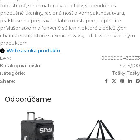
robustnosť, silné materiály a detaily, vodeodolné a
priedušné tkaniny, racionálnosť a kompaktnosť tvaru,
praktické na prepravu a ľahko dostupné, doplnené
príslušenstvom a funkčné sú len niektoré z dôležitých
charakteristík, ktoré sa Seac zaväzuje dať svojim vlastným
produktom.
Web stránka produktu
EAN:
8002908432633
Katalógové číslo:
92-5/100
Kategórie:
Tašky
,
Tašky
Share:
Odporúčame