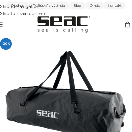
Obchod
Požičovňa výstroja
Blog
O nás
Kontakt
Skip to navigation
Skip to main content
-20%