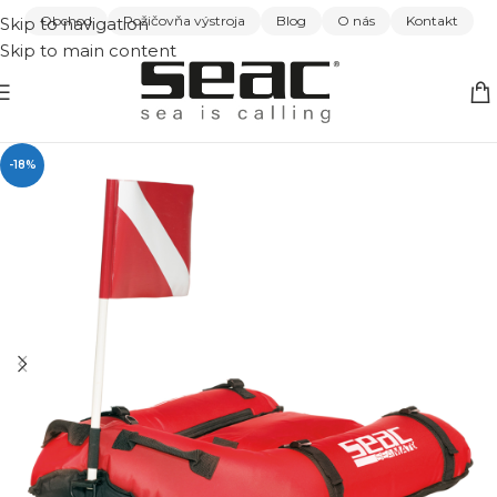
Obchod
Požičovňa výstroja
Blog
O nás
Kontakt
Skip to navigation
Skip to main content
-18%